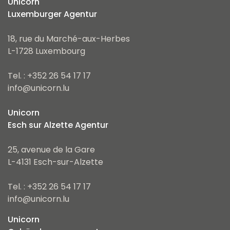
Unicorn
Luxemburger Agentur
18, rue du Marché-aux-Herbes
L-1728 Luxembourg
Tel. : +352 26 54 17 17
info@unicorn.lu
Unicorn
Esch sur Alzette Agentur
25, avenue de la Gare
L-4131 Esch-sur-Alzette
Tel. : +352 26 54 17 17
info@unicorn.lu
Unicorn