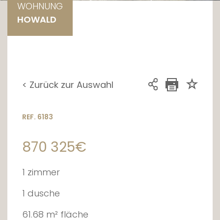
WOHNUNG
HOWALD
< Zurück zur Auswahl
REF. 6183
870 325€
1 zimmer
1 dusche
61.68 m² fläche