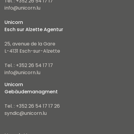
Tel. : +352 26 54 17 17
info@unicorn.lu
Unicorn
Esch sur Alzette Agentur
25, avenue de la Gare
L-4131 Esch-sur-Alzette
Tel. : +352 26 54 17 17
info@unicorn.lu
Unicorn
Gebäudemanagment
Tel. : +352 26 54 17 17 26
syndic@unicorn.lu