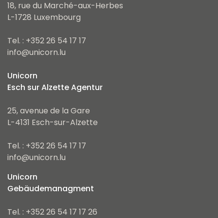
18, rue du Marché-aux-Herbes
L-1728 Luxembourg
Tel. : +352 26 54 17 17
info@unicorn.lu
Unicorn
Esch sur Alzette Agentur
25, avenue de la Gare
L-4131 Esch-sur-Alzette
Tel. : +352 26 54 17 17
info@unicorn.lu
Unicorn
Gebäudemanagment
Tel. : +352 26 54 17 17 26