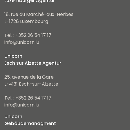
Luxemburger Agentur
18, rue du Marché-aux-Herbes
L-1728 Luxembourg
Tel. : +352 26 54 17 17
info@unicorn.lu
Unicorn
Esch sur Alzette Agentur
25, avenue de la Gare
L-4131 Esch-sur-Alzette
Tel. : +352 26 54 17 17
info@unicorn.lu
Unicorn
Gebäudemanagment