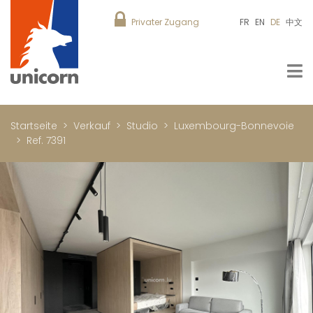
Privater Zugang
FR
EN
DE
中文
Startseite
Verkauf
Studio
Luxembourg-Bonnevoie
Ref. 7391