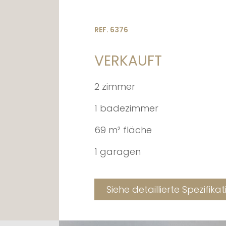
REF. 6376
VERKAUFT
2 zimmer
1 badezimmer
69 m² fläche
1 garagen
Siehe detaillierte Spezifika