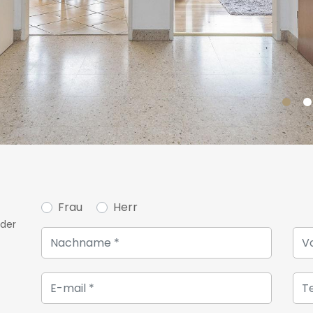
Frau
Herr
oder