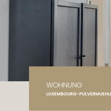
Ga
Gr
WOHNUNG
LUXEMBOURG-PULVERMUEHL