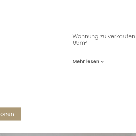
Wohnung zu verkaufen 
69m²
Mehr lesen
tionen