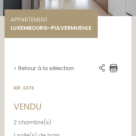
APPARTEMENT
LUXEMBOURG-PULVERMUEHLE
< Retour à la sélection
RÉF. 6376
VENDU
2 chambre(s)
1 salle(s) de bain