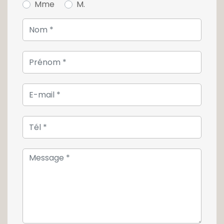
Mme
M.