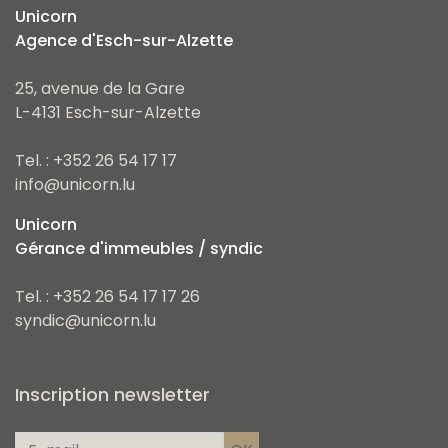
Unicorn
Agence d'Esch-sur-Alzette
25, avenue de la Gare
L-4131 Esch-sur-Alzette
Tel. : +352 26 54 17 17
info@unicorn.lu
Unicorn
Gérance d'immeubles / syndic
Tel. : +352 26 54 17 17 26
syndic@unicorn.lu
Inscription newsletter