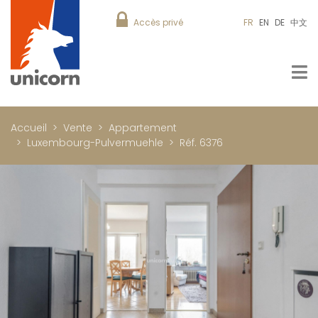
Accès privé
FR
EN
DE
中文
Accueil
Vente
Appartement
Luxembourg-Pulvermuehle
Réf. 6376