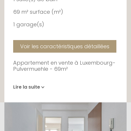
69 m² surface (m²)
1 garage(s)
Voir les caractéristiques détaillées
Appartement en vente à Luxembourg-
Pulvermuehle - 69m²
Lire la suite