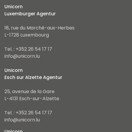
Unicorn
Luxemburger Agentur
18, rue du Marché-aux-Herbes
L-1728 Luxembourg
Tel. : +352 26 54 17 17
info@unicorn.lu
Unicorn
Esch sur Alzette Agentur
25, avenue de la Gare
L-4131 Esch-sur-Alzette
Tel. : +352 26 54 17 17
info@unicorn.lu
Unicorn