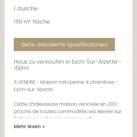
1 dusche
150 m² fläche
Siehe detaillierte Spezifikationen
Haus zu verkaufen in Esch-Sur-Alzette -
150m²
A VENDRE - Maison mitoyenne 4 chambres -
Esch-sur-Alzette
Cette chaleureuse maison, rénovée en 2017,
proche de toutes commodités est élevée sur
2 étages configurés comme suit :
Mehr lesen
Au rez-de-chaussée, vous trouverez l'espace