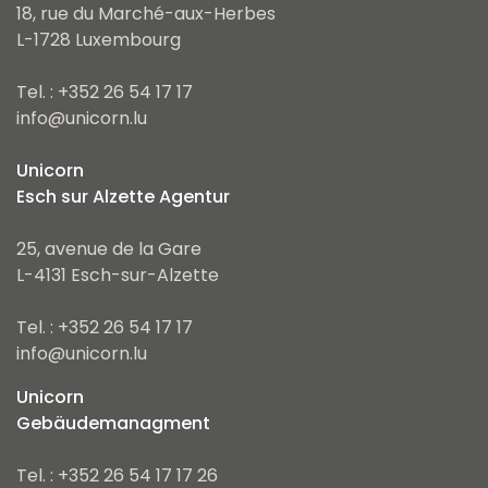
18, rue du Marché-aux-Herbes
L-1728 Luxembourg
Tel. : +352 26 54 17 17
info@unicorn.lu
Unicorn
Esch sur Alzette Agentur
25, avenue de la Gare
L-4131 Esch-sur-Alzette
Tel. : +352 26 54 17 17
info@unicorn.lu
Unicorn
Gebäudemanagment
Tel. : +352 26 54 17 17 26