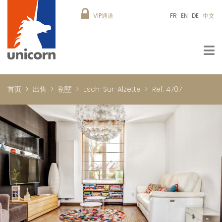
VIP通道
FR
EN
DE
中文
首页
出售
别墅
Esch-Sur-Alzette
Ref. 4707