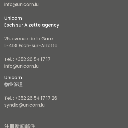
info@unicorn.lu
Unicorn
Esch sur Alzette agency
25, avenue de la Gare
L-4131 Esch-sur-Alzette
Tel. : +352 26 54 17 17
info@unicorn.lu
Unicorn
物业管理
Tel. : +352 26 54 17 17 26
syndic@unicorn.lu
注册新闻邮件