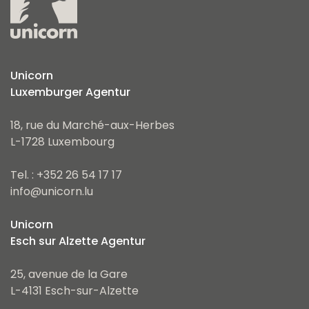
Unicorn
Luxemburger Agentur
18, rue du Marché-aux-Herbes
L-1728 Luxembourg
Tel. : +352 26 54 17 17
info@unicorn.lu
Unicorn
Esch sur Alzette Agentur
25, avenue de la Gare
L-4131 Esch-sur-Alzette