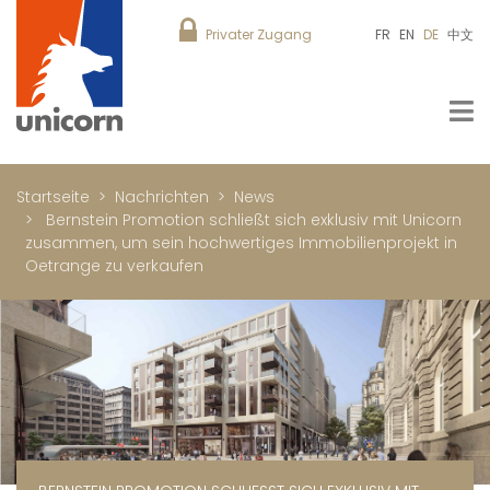
Privater Zugang
FR
EN
DE
中文
Startseite
Nachrichten
News
Bernstein Promotion schließt sich exklusiv mit Unicorn
zusammen, um sein hochwertiges Immobilienprojekt in
Oetrange zu verkaufen