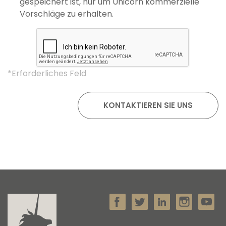
gespeichert ist, nur um Unicorn kommerzielle
Vorschläge zu erhalten.
*Erforderliches Feld