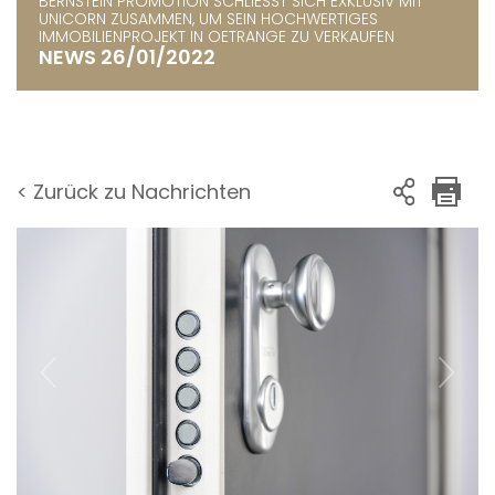
BERNSTEIN PROMOTION SCHLIESST SICH EXKLUSIV MIT U
NICORN ZUSAMMEN, UM SEIN HOCHWERTIGES I
MMOBILIENPROJEKT IN OETRANGE ZU VERKAUFEN
NEWS 26/01/2022
< Zurück zu Nachrichten