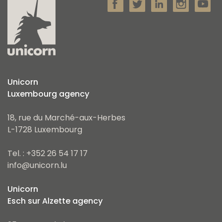
Unicorn
Luxembourg agency
18, rue du Marché-aux-Herbes
L-1728 Luxembourg
Tel. : +352 26 54 17 17
info@unicorn.lu
Unicorn
Esch sur Alzette agency