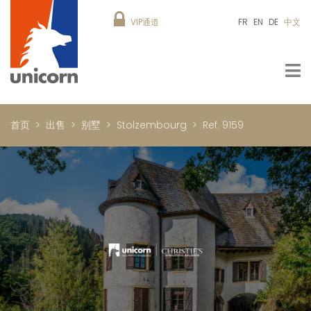
VIP通道
FR
EN
DE
中文
首页
出售
别墅
Stolzembourg
Ref. 9159