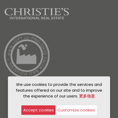
We use cookies to provide the services and
features offered on our site and to improve
the experience of our users.
更多信息
© Unicorn 2021
Privacy Policy
Accept cookies
Customize cookies
Legal notice