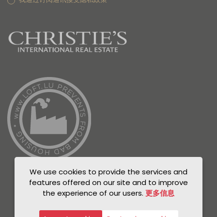
We use cookies to provide the services and
features offered on our site and to improve
the experience of our users.
更多信息
© Unicorn 2021
Privacy Policy