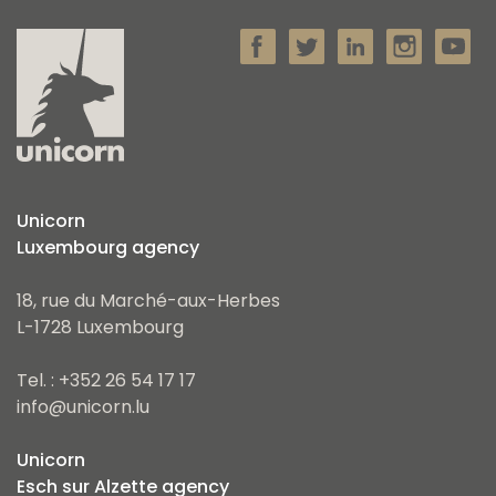
Unicorn
Luxembourg agency
18, rue du Marché-aux-Herbes
L-1728 Luxembourg
Tel. : +352 26 54 17 17
info@unicorn.lu
Unicorn
Esch sur Alzette agency