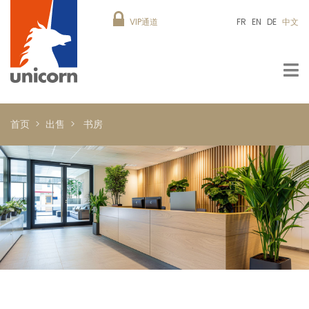
VIP通道
FR
EN
DE
中文
首页
出售
书房