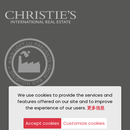
We use cookies to provide the services and
features offered on our site and to improve
the experience of our users.
更多信息
© Unicorn 2021
Privacy Policy
Accept cookies
Customize cookies
Legal notice