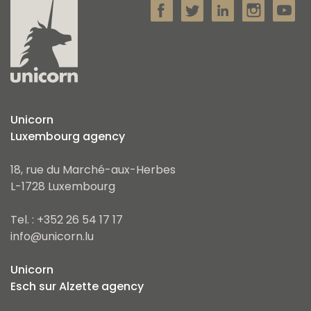
Unicorn
Luxembourg agency
18, rue du Marché-aux-Herbes
L-1728 Luxembourg
Tel. : +352 26 54 17 17
info@unicorn.lu
Unicorn
Esch sur Alzette agency