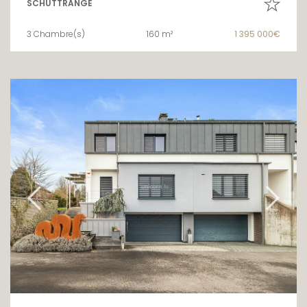
SCHUTTRANGE
3 Chambre(s)
160 m²
1 395 000€