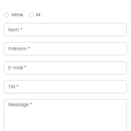
Mme
M.