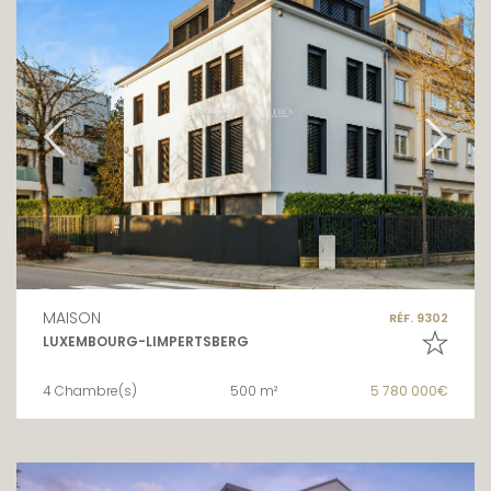
MAISON
RÉF. 9302
LUXEMBOURG-LIMPERTSBERG
4 Chambre(s)
500 m²
5 780 000€