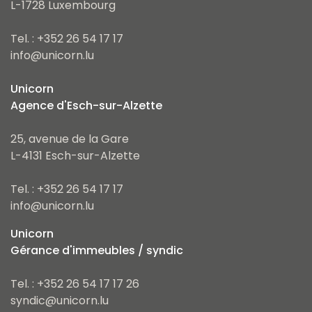
L-1728 Luxembourg
Tel. : +352 26 54 17 17
info@unicorn.lu
Unicorn
Agence d'Esch-sur-Alzette
25, avenue de la Gare
L-4131 Esch-sur-Alzette
Tel. : +352 26 54 17 17
info@unicorn.lu
Unicorn
Gérance d'immeubles / syndic
Tel. : +352 26 54 17 17 26
syndic@unicorn.lu