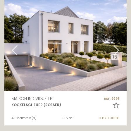
MAISON INDIVIDUELLE
RÉF. 9298
KOCKELSCHEUER (ROESER)
4 Chambre(s)
315 m²
3 670 000€