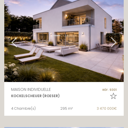
MAISON INDIVIDUELLE
RÉF. 9301
KOCKELSCHEUER (ROESER)
4 Chambre(s)
295 m²
3 470 000€