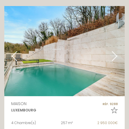
MAISON
RÉF. 9288
LUXEMBOURG
4 Chambre(s)
257 m²
2 950 000€