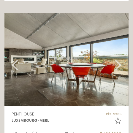
PENTHOUSE
RÉF. 9285
LUXEMBOURG-MERL