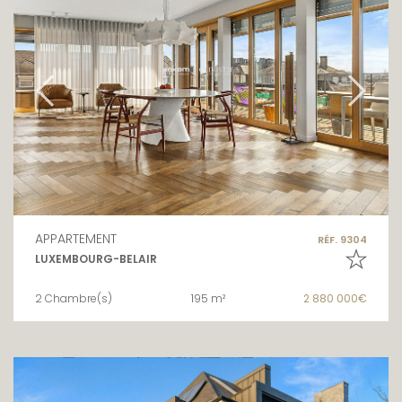
APPARTEMENT
RÉF. 9304
LUXEMBOURG-BELAIR
2 Chambre(s)
195 m²
2 880 000€