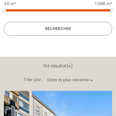
40 m²
1 068 m²
RECHERCHER
124 résultat(s)
Trier par :
Date la plus récente