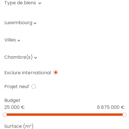
Type de biens
Luxembourg
Villes
Chambre(s)
Exclure international
Projet neuf
Budget
25 000 €
6 875 000 €
Surface (m²)