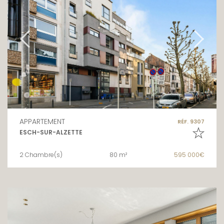
APPARTEMENT
RÉF. 9307
ESCH-SUR-ALZETTE
2 Chambre(s)
80 m²
595 000€