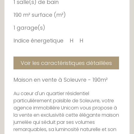
1 salle(s) de bain
190 m² surface (m²)
1 garage(s)
Indice énergetique
H
H
Voir les caractéristiques détaillées
Maison en vente à Soleuvre - 190m²
Au cœur d'un quartier résidentiel
particulièrement paisible de Soleuvre, votre
agence immobilière Unicorn vous propose à
la vente en exclusivité cette élégante maison
jumelée qui séduit par ses volumes
remarquables, sa luminosité naturelle et son