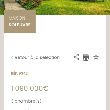
MAISON
SOLEUVRE
< Retour à la sélection
RÉF. 9342
1 090 000€
3 chambre(s)