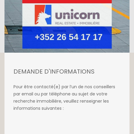
Ce bien a bénéficié d'une rénovation
complète.
Disponible immédiatement.
Pour plus de renseignements n'hésitez pas à
nous contacter au +352 26 54 17 17.
DEMANDE D'INFORMATIONS
Pour être contacté(e) par l’un de nos conseillers
par email ou par téléphone au sujet de votre
recherche immobilière, veuillez renseigner les
informations suivantes :