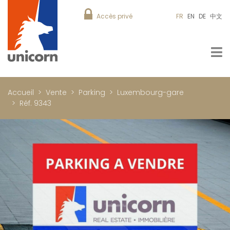
Accès privé
FR
EN
DE
中文
Accueil
Vente
Parking
Luxembourg-gare
Réf. 9343