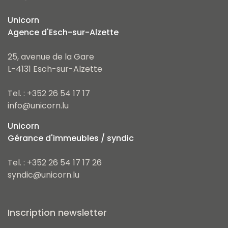
Unicorn
Agence d'Esch-sur-Alzette
25, avenue de la Gare
L-4131 Esch-sur-Alzette
Tel. : +352 26 54 17 17
info@unicorn.lu
Unicorn
Gérance d'immeubles / syndic
Tel. : +352 26 54 17 17 26
syndic@unicorn.lu
Inscription newsletter