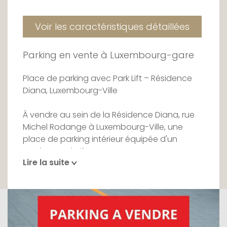
Voir les caractéristiques détaillées
Parking en vente à Luxembourg-gare
Place de parking avec Park Lift – Résidence
Diana, Luxembourg-Ville
À vendre au sein de la Résidence Diana, rue
Michel Rodange à Luxembourg-Ville, une
place de parking intérieur équipée d'un
système Park Lift.
Lire la suite
Idéalement situé entre le centre-ville et la
Gare, à proximité de la Place des Martyrs, à
deux pas des commerces, restaurants et
transports. Emplacement sécurisé dans une
résidence bien gérée.