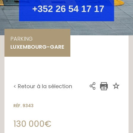
PARKING
LUXEMBOURG-GARE
< Retour à la sélection
RÉF. 9343
130 000€