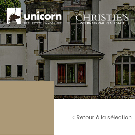
rage / Parking
rrain
< Retour à la sélection