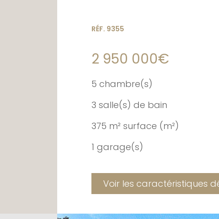
RÉF. 9355
2 950 000€
5 chambre(s)
3 salle(s) de bain
375 m² surface (m²)
1 garage(s)
Voir les caractéristiques d