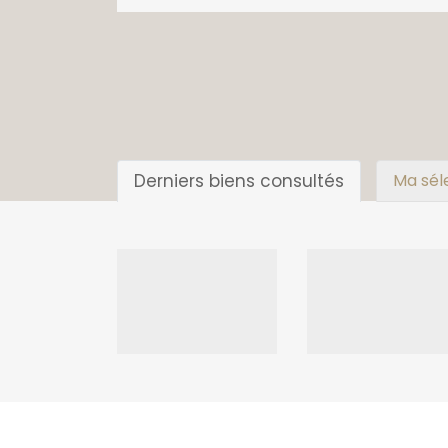
Derniers biens consultés
Ma sél