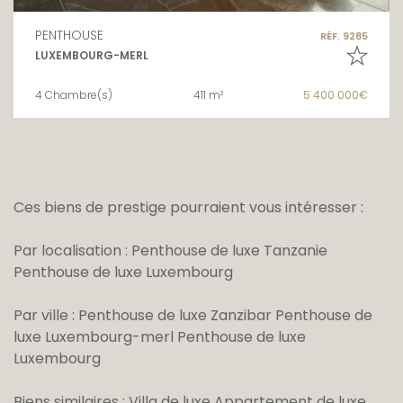
PENTHOUSE
RÉF. 9285
LUXEMBOURG-MERL
4 Chambre(s)
411 m²
5 400 000€
Ces biens de prestige pourraient vous intéresser :
Par localisation :
Penthouse de luxe Tanzanie
Penthouse de luxe Luxembourg
Par ville :
Penthouse de luxe Zanzibar
Penthouse de
luxe Luxembourg-merl
Penthouse de luxe
Luxembourg
Biens similaires :
Villa de luxe
Appartement de luxe