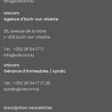
info@unicorn.lu
Unicorn
Agence d'Esch-sur-Alzette
25, avenue de la Gare
L-4131 Esch-sur-Alzette
Tel. : +352 26 54 17 17
info@unicorn.lu
Unicorn
Gérance d'immeubles / syndic
Tel. : +352 26 54 17 17 26
syndic@unicorn.lu
Inscription newsletter