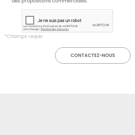
des propositions commerciales.
*Champs requis