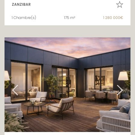
ZANZIBAR
1 Chambre(s)
175 m²
1 280 000€