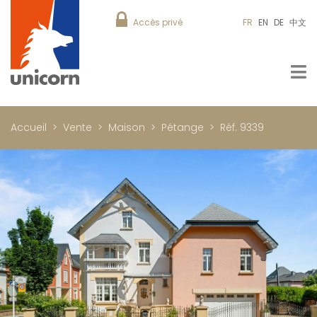
Accès privé
FR
EN
DE
中文
Accueil
Vente
Maison
Pétange
Réf. 9339