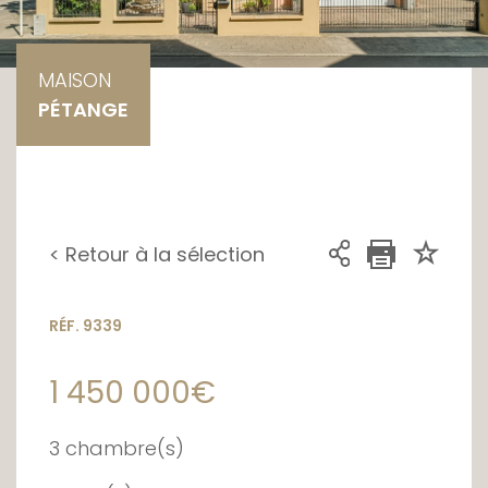
MAISON
PÉTANGE
< Retour à la sélection
RÉF. 9339
1 450 000€
3 chambre(s)