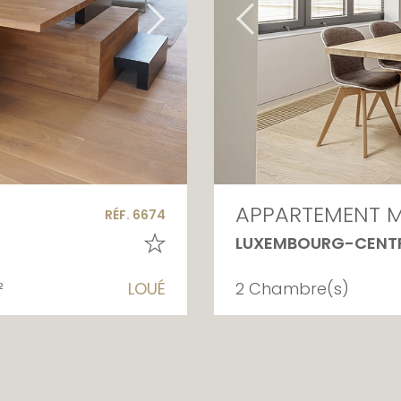
APPARTEMENT M
RÉF. 6674
LUXEMBOURG-CENT
²
LOUÉ
2 Chambre(s)