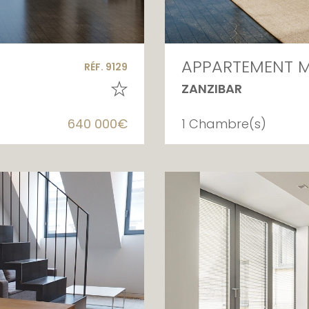
APPARTEMENT M
RÉF. 9129
ZANZIBAR
640 000€
1 Chambre(s)