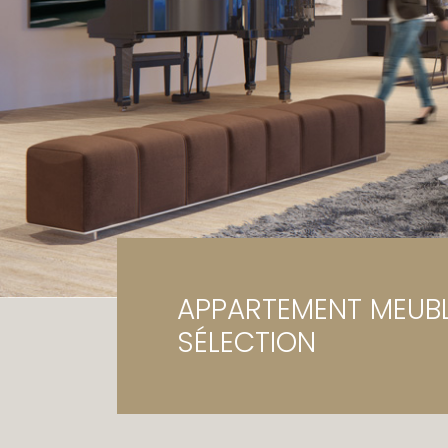
Ga
Te
APPARTEMENT MEUBLE
SÉLECTION