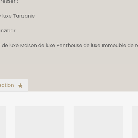
resser :
luxe Tanzanie
nzibar
 de luxe
Maison de luxe
Penthouse de luxe
Immeuble de r
ection