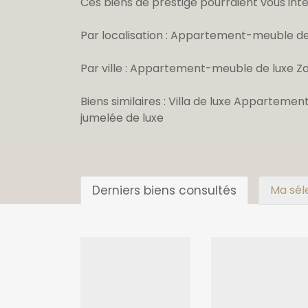
Ces biens de prestige pourraient vous inté
Par localisation :
Appartement-meuble de 
Par ville :
Appartement-meuble de luxe Za
Biens similaires :
Villa de luxe
Appartement
jumelée de luxe
Derniers biens consultés
Ma sél