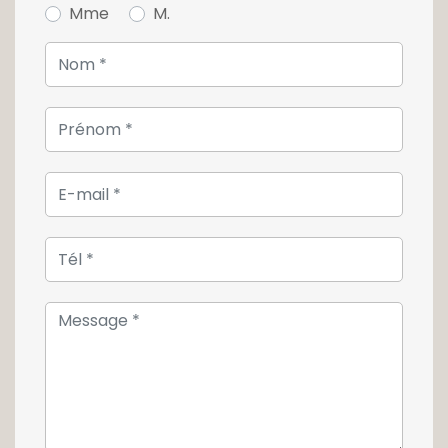
Mme
M.