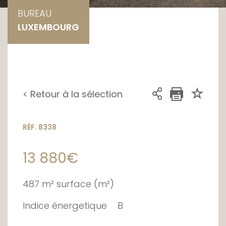
BUREAU
LUXEMBOURG
< Retour à la sélection
RÉF. 8338
13 880€
487 m² surface (m²)
Indice énergetique
B