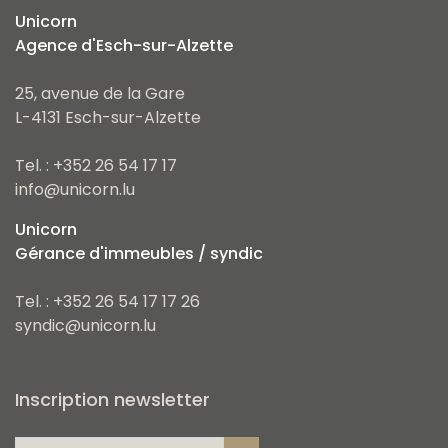
Unicorn
Agence d'Esch-sur-Alzette
25, avenue de la Gare
L-4131 Esch-sur-Alzette
Tel. : +352 26 54 17 17
info@unicorn.lu
Unicorn
Gérance d'immeubles / syndic
Tel. : +352 26 54 17 17 26
syndic@unicorn.lu
Inscription newsletter