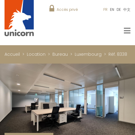
Accès privé
FR
EN
DE
中文
Accueil
Location
Bureau
Luxembourg
Réf. 8338