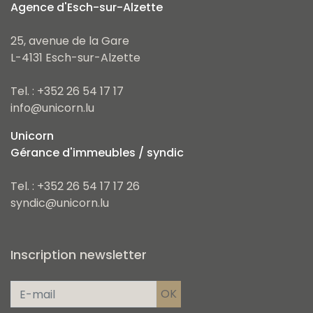
Agence d'Esch-sur-Alzette
25, avenue de la Gare
L-4131 Esch-sur-Alzette
Tel. : +352 26 54 17 17
info@unicorn.lu
Unicorn
Gérance d'immeubles / syndic
Tel. : +352 26 54 17 17 26
syndic@unicorn.lu
Inscription newsletter