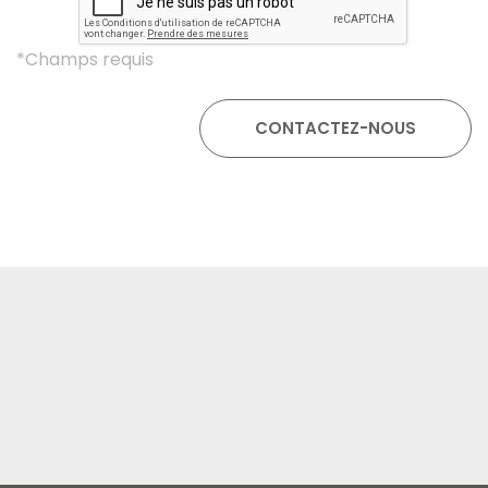
*Champs requis