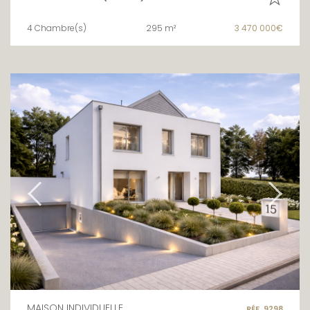
4 Chambre(s)
295 m²
3 470 000€
MAISON INDIVIDUELLE
RÉF. 9298