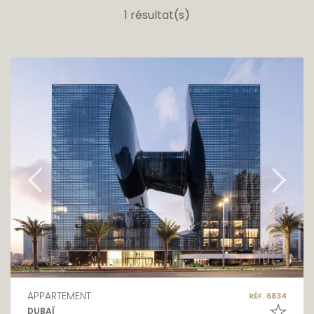
1 résultat(s)
APPARTEMENT
RÉF. 6834
DUBAÏ