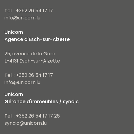
Tel. : +352 26 54 17 17
info@unicorn.lu
Unicorn
Agence d'Esch-sur-Alzette
25, avenue de la Gare
L-4131 Esch-sur-Alzette
Tel. : +352 26 54 17 17
info@unicorn.lu
Unicorn
Gérance d'immeubles / syndic
Tel. : +352 26 54 17 17 26
syndic@unicorn.lu