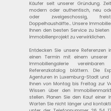
Käufer seit unserer Gründung. Zeitg
modern oder authentisch, neu oder
oder zweigeschossig, fre
Doppelhaushälfte... Unsere Immobilie
Ihnen den besten Service zu bieten 
Immobilienprojekt zu verwirklichen.
Entdecken Sie unsere Referenzen i
einen Termin mit einem unserer S
Immobiliengalerie vereinbar
Referenzkatalog blättern. Die E
Agenturen in Luxemburg-Stadt und 
Ihnen von Montag bis Freitag zur V
Wissen über den Immobilienmarkt
stellen. Planen Sie den Kauf einer
Warten Sie nicht länger und kontakt
unter der Telefonnummer 26 54 17