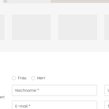
Frau
Herr
ert