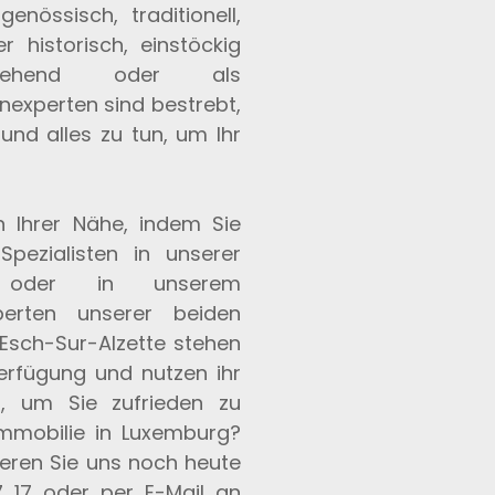
enössisch, traditionell,
 historisch, einstöckig
istehend oder als
nexperten sind bestrebt,
und alles zu tun, um Ihr
n Ihrer Nähe, indem Sie
pezialisten in unserer
en oder in unserem
xperten unserer beiden
Esch-Sur-Alzette stehen
erfügung und nutzen ihr
, um Sie zufrieden zu
 Immobilie in Luxemburg?
ieren Sie uns noch heute
 17 oder per E-Mail an