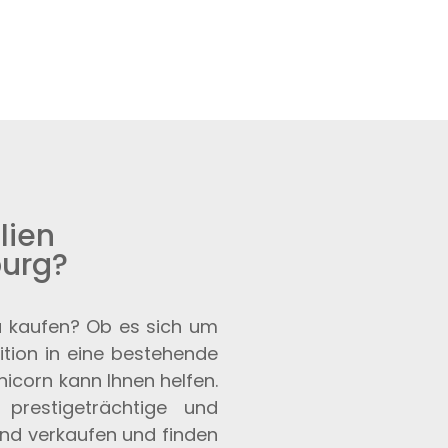
lien
burg?
zu kaufen? Ob es sich um
ition in eine bestehende
nicorn kann Ihnen helfen.
 prestigeträchtige und
und verkaufen und finden