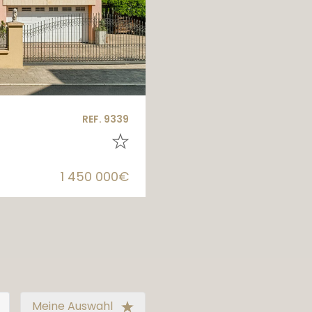
REF. 9339
1 450 000€
Meine Auswahl