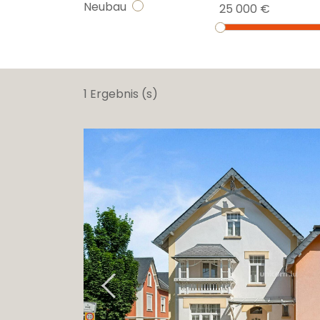
Neubau
25 000 €
1 Ergebnis (s)