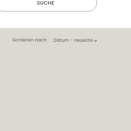
SUCHE
Sortieren nach :
Datum - neueste