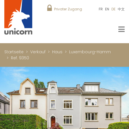
Privater Zugang
FR
EN
DE
中文
Startseite
Verkauf
Haus
Luxembourg-Hamm
Ref. 9350