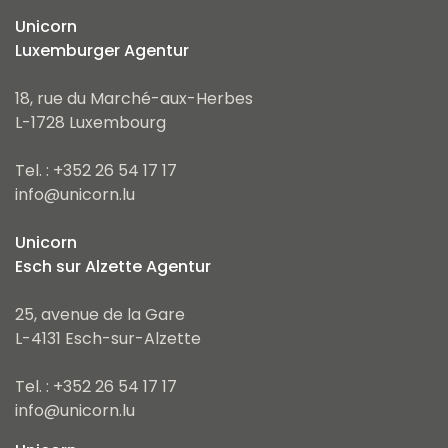
Unicorn
Luxemburger Agentur
18, rue du Marché-aux-Herbes
L-1728 Luxembourg
Tel. : +352 26 54 17 17
info@unicorn.lu
Unicorn
Esch sur Alzette Agentur
25, avenue de la Gare
L-4131 Esch-sur-Alzette
Tel. : +352 26 54 17 17
info@unicorn.lu