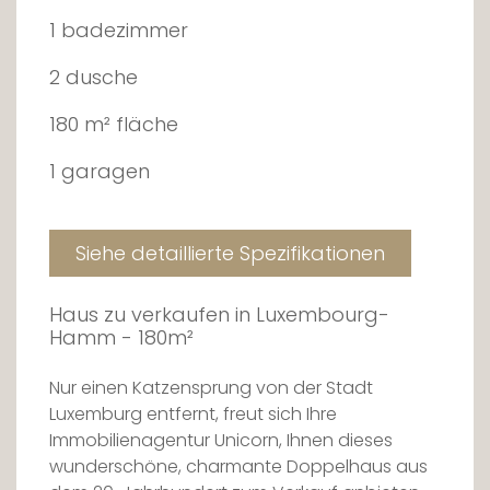
1 badezimmer
2 dusche
180 m² fläche
1 garagen
Siehe detaillierte Spezifikationen
Haus zu verkaufen in Luxembourg-
Hamm - 180m²
Nur einen Katzensprung von der Stadt
Luxemburg entfernt, freut sich Ihre
Immobilienagentur Unicorn, Ihnen dieses
wunderschöne, charmante Doppelhaus aus