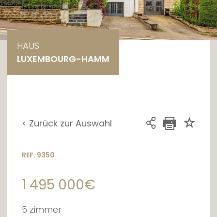
HAUS
LUXEMBOURG-HAMM
< Zurück zur Auswahl
REF. 9350
1 495 000€
5 zimmer