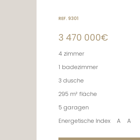
REF. 9301
3 470 000€
4 zimmer
1 badezimmer
3 dusche
295 m² fläche
5 garagen
Energetische Index
A
A