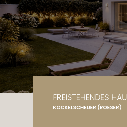
Ga
Gr
FREISTEHENDES HA
KOCKELSCHEUER (ROESER)