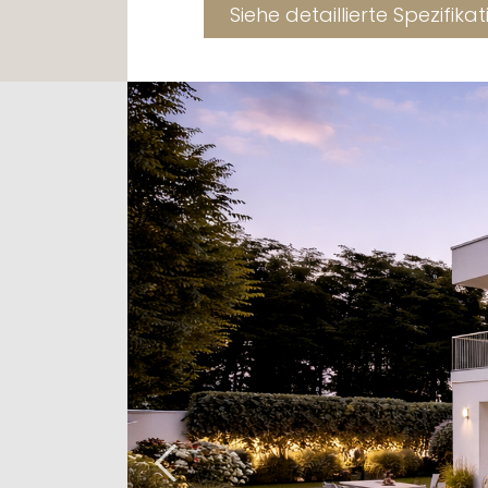
Siehe detaillierte Spezifika