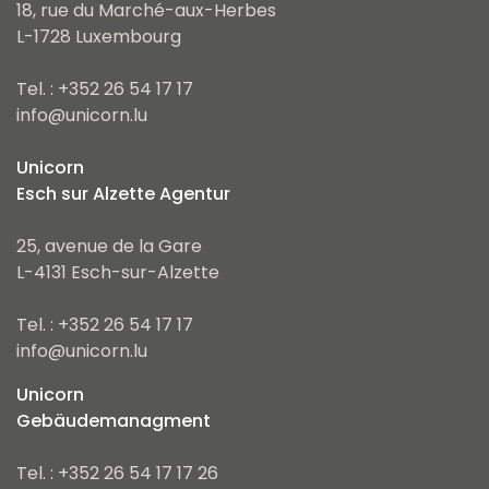
18, rue du Marché-aux-Herbes
L-1728 Luxembourg
Tel. : +352 26 54 17 17
info@unicorn.lu
Unicorn
Esch sur Alzette Agentur
25, avenue de la Gare
L-4131 Esch-sur-Alzette
Tel. : +352 26 54 17 17
info@unicorn.lu
Unicorn
Gebäudemanagment
Tel. : +352 26 54 17 17 26