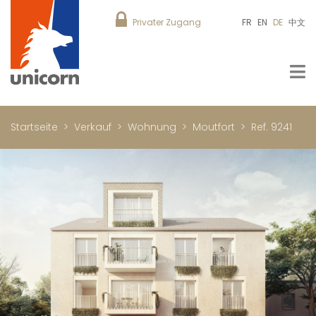
Privater Zugang
FR
EN
DE
中文
Startseite
Verkauf
Wohnung
Moutfort
Ref. 9241