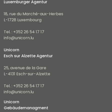
Luxemburger Agentur
18, rue du Marché-aux-Herbes
L-1728 Luxembourg
Tel. : +352 26 54 17 17
info@unicorn.lu
Unicorn
Esch sur Alzette Agentur
25, avenue de la Gare
L-4131 Esch-sur-Alzette
Tel. : +352 26 54 17 17
info@unicorn.lu
Unicorn
Gebäudemanagment