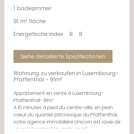
1 badezimmer
91 m² fläche
Energetische Index
B
B
Siehe detaillierte Spezifikationen
Wohnung zu verkaufen in Luxembourg-
Pfaffenthal - 91m²
Appartement en vente à Luxembourg-
Pfaffenthal- 91m²
A 10 minutes à pied du centre-ville, en plein
cœur du quartier pittoresque du Pfaffenthal,
votre agence immobilière Unicorn est ravie de
vous présenter à la vente ce joli