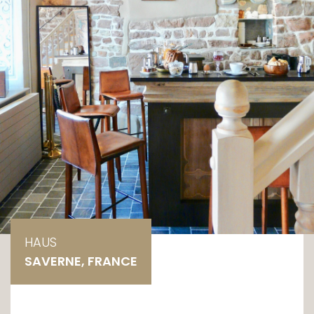
HAUS
SAVERNE, FRANCE