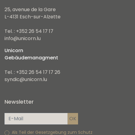
25, avenue de la Gare
L-4131 Esch-sur-Alzette
Tel. : +352 26 54 17 17
info@unicorn.lu
Unicorn
Gebäudemanagment
Tel. : +352 26 54 17 17 26
syndic@unicorn.lu
Newsletter
Als Teil der Gesetzgebung zum Schutz