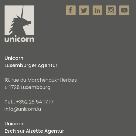
Unicorn
Luxemburger Agentur
18, rue du Marché-aux-Herbes
L-1728 Luxembourg
Tel. : +352 26 54 17 17
info@unicorn.lu
Unicorn
Esch sur Alzette Agentur