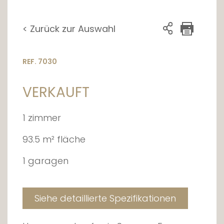
< Zurück zur Auswahl
REF. 7030
VERKAUFT
1 zimmer
93.5 m² fläche
1 garagen
Siehe detaillierte Spezifikationen