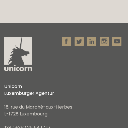
Unicorn
Luxemburger Agentur
18, rue du Marché-aux-Herbes
L-1728 Luxembourg
Tel. : +352 26 54 17 17