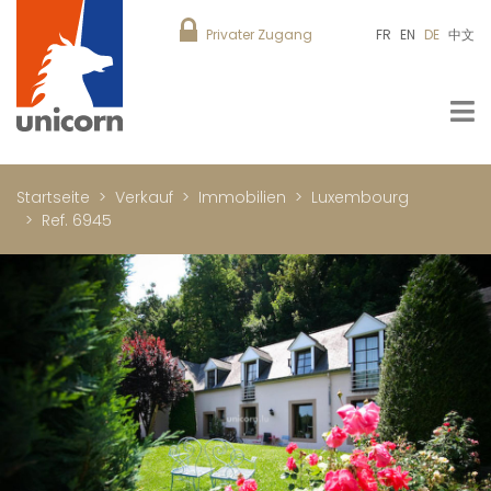
Privater Zugang
FR
EN
DE
中文
Startseite
Verkauf
Immobilien
Luxembourg
Ref. 6945