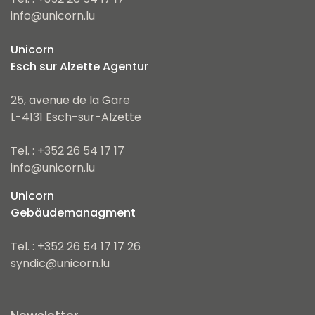
info@unicorn.lu
Unicorn
Esch sur Alzette Agentur
25, avenue de la Gare
L-4131 Esch-sur-Alzette
Tel. : +352 26 54 17 17
info@unicorn.lu
Unicorn
Gebäudemanagment
Tel. : +352 26 54 17 17 26
syndic@unicorn.lu