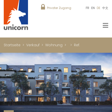
Privater Zugang
FR
EN
DE
中文
Startseite
Verkauf
Wohnung
Ref.