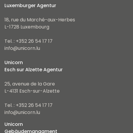
Luxemburger Agentur
18, rue du Marché-aux-Herbes
L-1728 Luxembourg
Tel. : +352 26 54 17 17
info@unicorn.lu
Unicorn
Esch sur Alzette Agentur
25, avenue de la Gare
L-4131 Esch-sur-Alzette
Tel. : +352 26 54 17 17
info@unicorn.lu
Unicorn
Gebäudemanagment