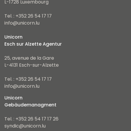
L-1728 Luxembourg
Tel. : +352 26 54 17 17
info@unicorn.lu
Unicorn
Esch sur Alzette Agentur
25, avenue de la Gare
L-4131 Esch-sur-Alzette
Tel. : +352 26 54 17 17
info@unicorn.lu
Unicorn
Gebäudemanagment
Tel. : +352 26 54 17 17 26
syndic@unicorn.lu