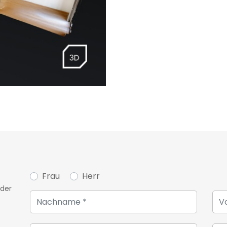
Frau
Herr
oder