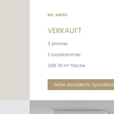
REF. B4893
VERKAUFT
3 zimmer
2 badezimmer
268.78 m² fläche
Siehe detaillierte Spezifika