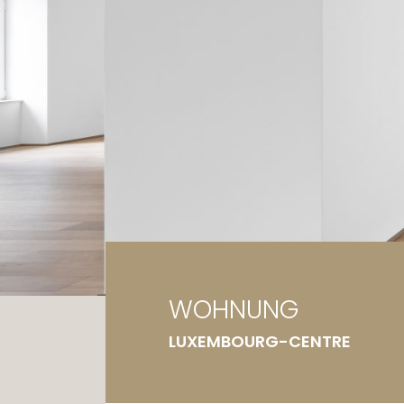
Ga
Gr
WOHNUNG
LUXEMBOURG-CENTRE