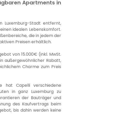
fügbaren Apartments in
on Luxemburg-Stadt entfernt,
 einen idealen Lebenskomfort.
ßenbereiche, die in jedem der
ktiven Preisen erhältlich.
gebot von 15.000€ (inkl. MwSt.
in außergewöhnlicher Rabatt,
eichlichem Charme zum Preis
e hat Capelli verschiedene
uten in ganz Luxemburg zu
arantieren der Bauträger und
chnung des Kaufvertrags beim
ngebot, bis dahin werden keine