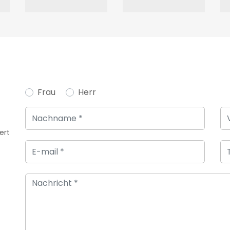
Frau
Herr
ert