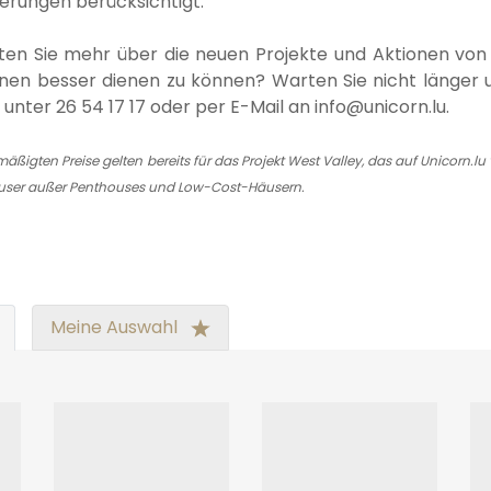
ierungen berücksichtigt.
en Sie mehr über die neuen Projekte und Aktionen von 
nen besser dienen zu können? Warten Sie nicht länger 
 unter 26 54 17 17 oder per E-Mail an info@unicorn.lu.
mäßigten Preise gelten bereits für das Projekt West Valley, das auf Unicorn.l
user außer Penthouses und Low-Cost-Häusern.
Meine Auswahl