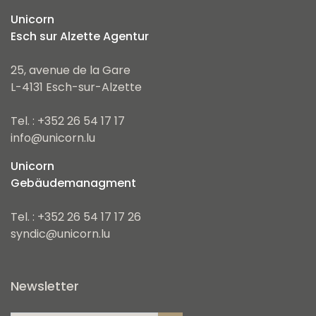
Unicorn
Esch sur Alzette Agentur
25, avenue de la Gare
L-4131 Esch-sur-Alzette
Tel. : +352 26 54 17 17
info@unicorn.lu
Unicorn
Gebäudemanagment
Tel. : +352 26 54 17 17 26
syndic@unicorn.lu
Newsletter