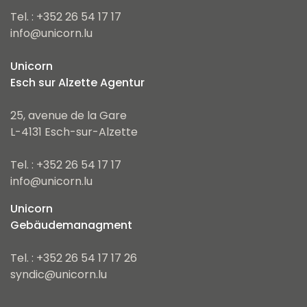
Tel. : +352 26 54 17 17
info@unicorn.lu
Unicorn
Esch sur Alzette Agentur
25, avenue de la Gare
L-4131 Esch-sur-Alzette
Tel. : +352 26 54 17 17
info@unicorn.lu
Unicorn
Gebäudemanagment
Tel. : +352 26 54 17 17 26
syndic@unicorn.lu