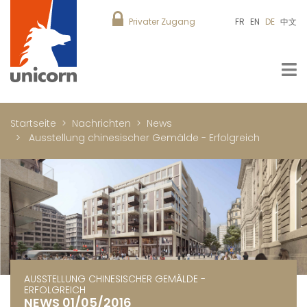
Privater Zugang
FR
EN
DE
中文
Startseite
Nachrichten
News
Ausstellung chinesischer Gemälde - Erfolgreich
AUSSTELLUNG CHINESISCHER GEMÄLDE -
ERFOLGREICH
NEWS 01/05/2016