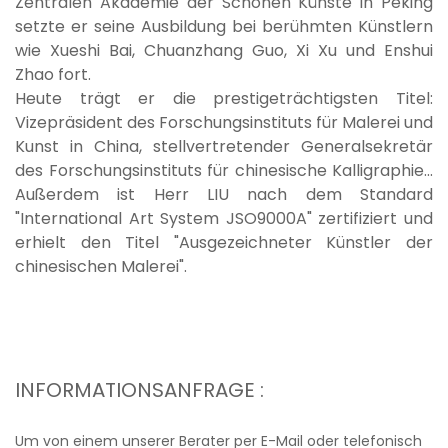
Zentralen Akademie der Schönen Künste in Peking
setzte er seine Ausbildung bei berühmten Künstlern
wie Xueshi Bai, Chuanzhang Guo, Xi Xu und Enshui
Zhao fort.
Heute trägt er die prestigeträchtigsten Titel:
Vizepräsident des Forschungsinstituts für Malerei und
Kunst in China, stellvertretender Generalsekretär
des Forschungsinstituts für chinesische Kalligraphie...
Außerdem ist Herr LIU nach dem Standard
"International Art System JSO9000A" zertifiziert und
erhielt den Titel "Ausgezeichneter Künstler der
chinesischen Malerei".
INFORMATIONSANFRAGE :
Um von einem unserer Berater per E-Mail oder telefonisch