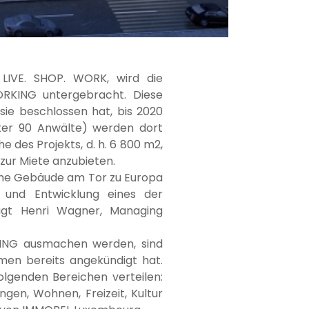
: LIVE. SHOP. WORK, wird die
RKING untergebracht. Diese
sie beschlossen hat, bis 2020
nter 90 Anwälte) werden dort
 des Projekts, d. h. 6 800 m2,
ur Miete anzubieten.
iche Gebäude am Tor zu Europa
g und Entwicklung eines der
gt Henri Wagner, Managing
PING ausmachen werden, sind
men bereits angekündigt hat.
olgenden Bereichen verteilen:
ngen, Wohnen, Freizeit, Kultur