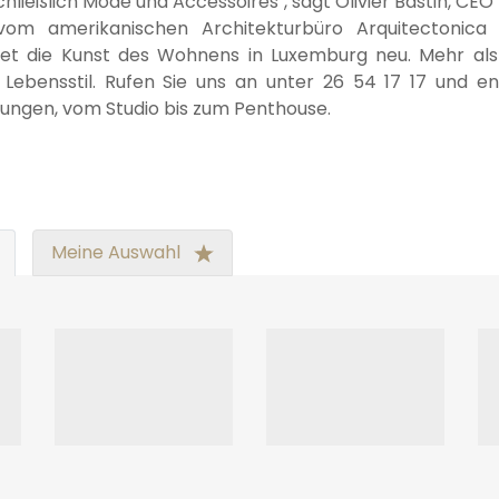
chließlich Mode und Accessoires", sagt Olivier Bastin, C
om amerikanischen Architekturbüro Arquitectonica 
det die Kunst des Wohnens in Luxemburg neu. Mehr als
 Lebensstil. Rufen Sie uns an unter 26 54 17 17 und 
ngen, vom Studio bis zum Penthouse.
Meine Auswahl