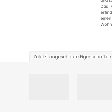
und s
Das v
erfin
einen
Wohnu
Zuletzt angeschaute Eigenschaften