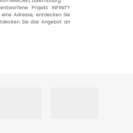
EO von IMMOBEL Luxembourg.
entworfene Projekt INFINITY
 eine Adresse, entdecken Sie
entdecken Sie das Angebot an