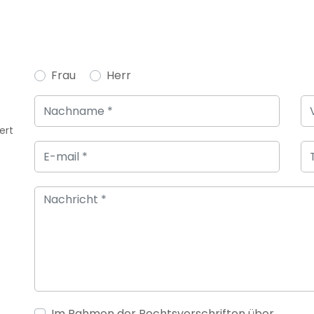
Frau
Herr
ert
Im Rahmen der Rechtsvorschriften über