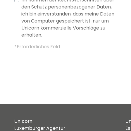
den Schutz personenbezogener Daten,
ich bin einverstanden, dass meine Daten
von Computer gespeichert ist, nur um
Unicorn kommerzielle Vorschläge zu
erhalten.
*Erforderliches Feld
Unicorn
Un
Luxemburger Agentur
Es