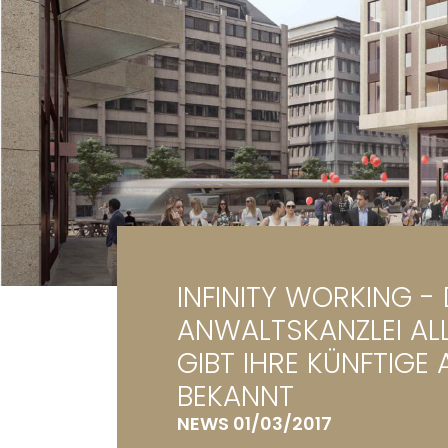
Ga
Gr
INFINITY WORKING - 
ANWALTSKANZLEI AL
GIBT IHRE KÜNFTIGE
BEKANNT
NEWS 01/03/2017