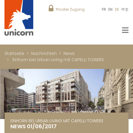
Privater Zugang
FR
EN
DE
中文
Startseite
Nachrichten
News
Einhorn bei Urban Living mit CAPELLI TOWERS
EINHORN BEI URBAN LIVING MIT CAPELLI TOWERS
NEWS 01/06/2017