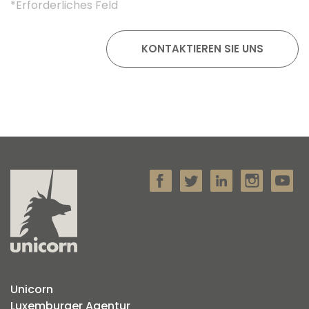
*Erforderliches Feld
Unicorn
Luxemburger Agentur