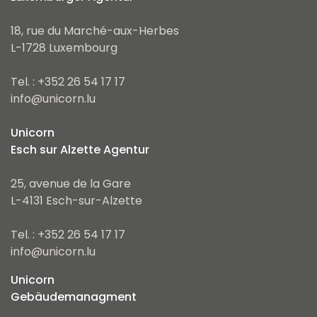
18, rue du Marché-aux-Herbes
L-1728 Luxembourg
Tel. : +352 26 54 17 17
info@unicorn.lu
Unicorn
Esch sur Alzette Agentur
25, avenue de la Gare
L-4131 Esch-sur-Alzette
Tel. : +352 26 54 17 17
info@unicorn.lu
Unicorn
Gebäudemanagment