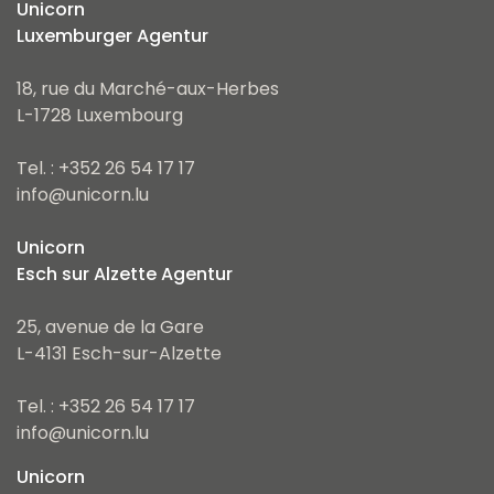
Unicorn
Luxemburger Agentur
18, rue du Marché-aux-Herbes
L-1728 Luxembourg
Tel. : +352 26 54 17 17
info@unicorn.lu
Unicorn
Esch sur Alzette Agentur
25, avenue de la Gare
L-4131 Esch-sur-Alzette
Tel. : +352 26 54 17 17
info@unicorn.lu
Unicorn