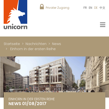
Privater Zugang
FR
EN
DE
中文
Startseite
Nachrichten
News
Einhorn in der ersten Reihe
EINHORN IN DER ERSTEN REIHE
NEWS 01/08/2017