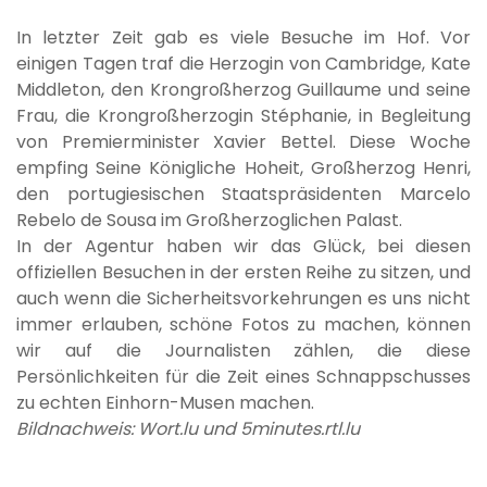
In letzter Zeit gab es viele Besuche im Hof. Vor
einigen Tagen traf die Herzogin von Cambridge, Kate
Middleton, den Krongroßherzog Guillaume und seine
Frau, die Krongroßherzogin Stéphanie, in Begleitung
von Premierminister Xavier Bettel. Diese Woche
empfing Seine Königliche Hoheit, Großherzog Henri,
den portugiesischen Staatspräsidenten Marcelo
Rebelo de Sousa im Großherzoglichen Palast.
In der Agentur haben wir das Glück, bei diesen
offiziellen Besuchen in der ersten Reihe zu sitzen, und
auch wenn die Sicherheitsvorkehrungen es uns nicht
immer erlauben, schöne Fotos zu machen, können
wir auf die Journalisten zählen, die diese
Persönlichkeiten für die Zeit eines Schnappschusses
zu echten Einhorn-Musen machen.
Bildnachweis: Wort.lu und 5minutes.rtl.lu