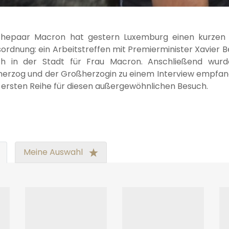
hepaar Macron hat gestern Luxemburg einen kurzen 
ordnung: ein Arbeitstreffen mit Premierminister Xavier B
ch in der Stadt für Frau Macron. Anschließend wur
erzog und der Großherzogin zu einem Interview empfang
r ersten Reihe für diesen außergewöhnlichen Besuch.
Meine Auswahl