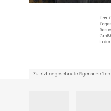
Das E
Tages
Besu
Großh
in de
Zuletzt angeschaute Eigenschaften