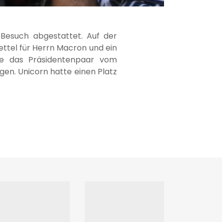
Besuch abgestattet. Auf der
ettel für Herrn Macron und ein
de das Präsidentenpaar vom
en. Unicorn hatte einen Platz