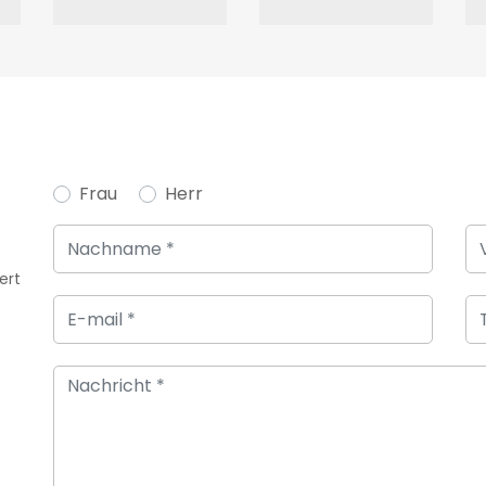
Frau
Herr
ert