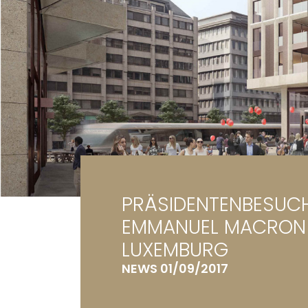
Ga
Gr
PRÄSIDENTENBESUC
EMMANUEL MACRON
LUXEMBURG
NEWS 01/09/2017