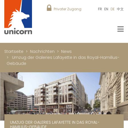
Privater Zugang
FR
EN
DE
中文
Startseite
Nachrichten
News
Umzug der Galeries Lafayette in das Royal-Hamilius-
Gebäude
UMZUG DER GALERIES LAFAYETTE IN DAS ROYAL-
HAMILIUS-GEBÄUDE