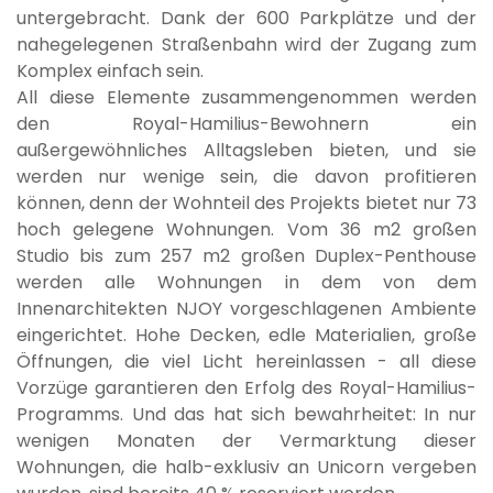
untergebracht. Dank der 600 Parkplätze und der
nahegelegenen Straßenbahn wird der Zugang zum
Komplex einfach sein.
All diese Elemente zusammengenommen werden
den Royal-Hamilius-Bewohnern ein
außergewöhnliches Alltagsleben bieten, und sie
werden nur wenige sein, die davon profitieren
können, denn der Wohnteil des Projekts bietet nur 73
hoch gelegene Wohnungen. Vom 36 m2 großen
Studio bis zum 257 m2 großen Duplex-Penthouse
werden alle Wohnungen in dem von dem
Innenarchitekten NJOY vorgeschlagenen Ambiente
eingerichtet. Hohe Decken, edle Materialien, große
Öffnungen, die viel Licht hereinlassen - all diese
Vorzüge garantieren den Erfolg des Royal-Hamilius-
Programms. Und das hat sich bewahrheitet: In nur
wenigen Monaten der Vermarktung dieser
Wohnungen, die halb-exklusiv an Unicorn vergeben