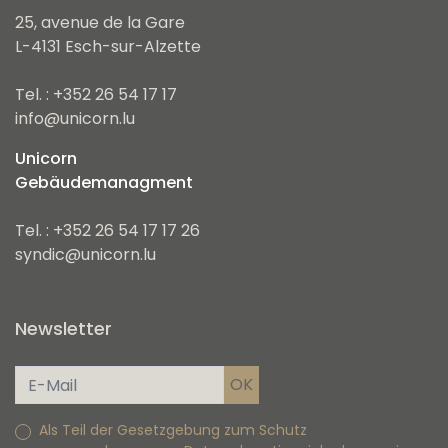
25, avenue de la Gare
L-4131 Esch-sur-Alzette
Tel. : +352 26 54 17 17
info@unicorn.lu
Unicorn
Gebäudemanagment
Tel. : +352 26 54 17 17 26
syndic@unicorn.lu
Newsletter
Als Teil der Gesetzgebung zum Schutz