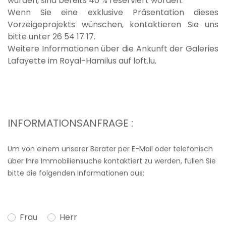
wurden, sind bereits 40 % reserviert worden.
Wenn Sie eine exklusive Präsentation dieses
Vorzeigeprojekts wünschen, kontaktieren Sie uns
bitte unter 26 54 17 17.
Weitere Informationen über die Ankunft der Galeries
Lafayette im Royal-Hamilus auf loft.lu.
INFORMATIONSANFRAGE :
Um von einem unserer Berater per E-Mail oder telefonisch
über Ihre Immobiliensuche kontaktiert zu werden, füllen Sie
bitte die folgenden Informationen aus:
Frau
Herr