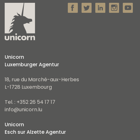
Unicorn
Luxemburger Agentur
18, rue du Marché-aux-Herbes
L-1728 Luxembourg
Tel. : +352 26 54 17 17
info@unicorn.lu
Unicorn
Esch sur Alzette Agentur