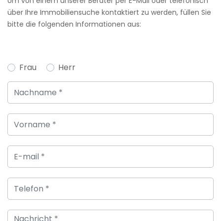
Um von einem unserer Berater per E-Mail oder telefonisch
über Ihre Immobiliensuche kontaktiert zu werden, füllen Sie
bitte die folgenden Informationen aus:
Frau
Herr