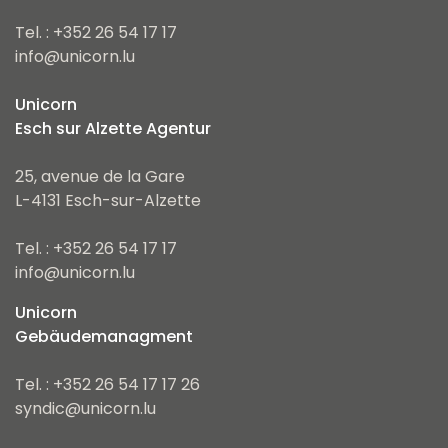
Tel. : +352 26 54 17 17
info@unicorn.lu
Unicorn
Esch sur Alzette Agentur
25, avenue de la Gare
L-4131 Esch-sur-Alzette
Tel. : +352 26 54 17 17
info@unicorn.lu
Unicorn
Gebäudemanagment
Tel. : +352 26 54 17 17 26
syndic@unicorn.lu