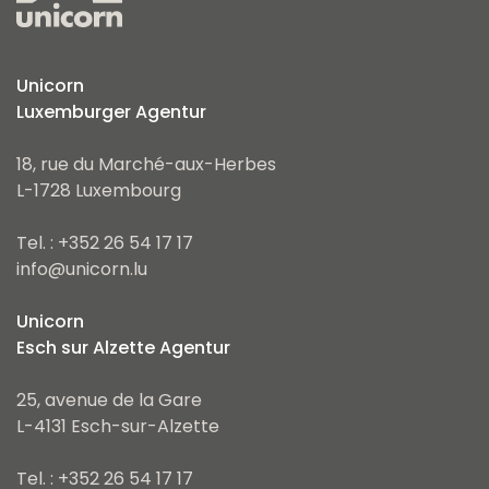
Unicorn
Luxemburger Agentur
18, rue du Marché-aux-Herbes
L-1728 Luxembourg
Tel. : +352 26 54 17 17
info@unicorn.lu
Unicorn
Esch sur Alzette Agentur
25, avenue de la Gare
L-4131 Esch-sur-Alzette
Tel. : +352 26 54 17 17