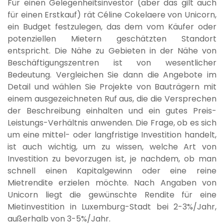
Für einen Gelegenheitsinvestor (aber das gilt auch
für einen Erstkauf) rät Céline Cokelaere von Unicorn,
ein Budget festzulegen, das dem vom Käufer oder
potenziellen Mietern geschätzten Standort
entspricht. Die Nähe zu Gebieten in der Nähe von
Beschäftigungszentren ist von wesentlicher
Bedeutung. Vergleichen Sie dann die Angebote im
Detail und wählen Sie Projekte von Bauträgern mit
einem ausgezeichneten Ruf aus, die die Versprechen
der Beschreibung einhalten und ein gutes Preis-
Leistungs-Verhältnis anwenden. Die Frage, ob es sich
um eine mittel- oder langfristige Investition handelt,
ist auch wichtig, um zu wissen, welche Art von
Investition zu bevorzugen ist, je nachdem, ob man
schnell einen Kapitalgewinn oder eine reine
Mietrendite erzielen möchte. Nach Angaben von
Unicorn liegt die gewünschte Rendite für eine
Mietinvestition in Luxemburg-Stadt bei 2-3%/Jahr,
außerhalb von 3-5%/Jahr.