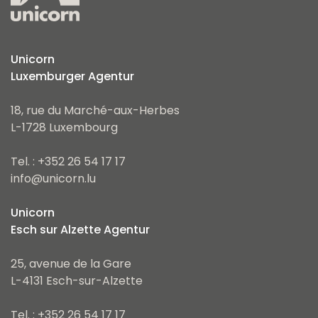
Unicorn
Luxemburger Agentur
18, rue du Marché-aux-Herbes
L-1728 Luxembourg
Tel. : +352 26 54 17 17
info@unicorn.lu
Unicorn
Esch sur Alzette Agentur
25, avenue de la Gare
L-4131 Esch-sur-Alzette
Tel. : +352 26 54 17 17