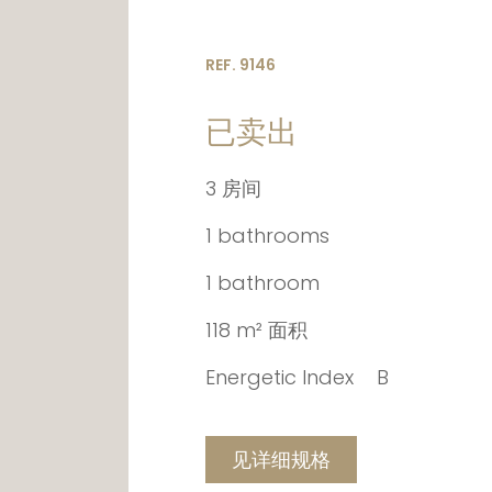
REF. 9146
已卖出
3 房间
1 bathrooms
1 bathroom
118 m² 面积
Energetic Index
B
见详细规格