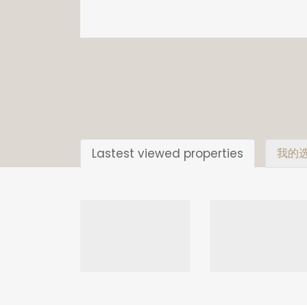
Lastest viewed properties
我的