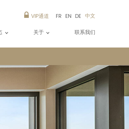
中文
VIP通道
FR
EN
DE
态
关于
联系我们
所有新闻
演示文稿
参考资料
Christie’s Real Estate
建议
职业生涯