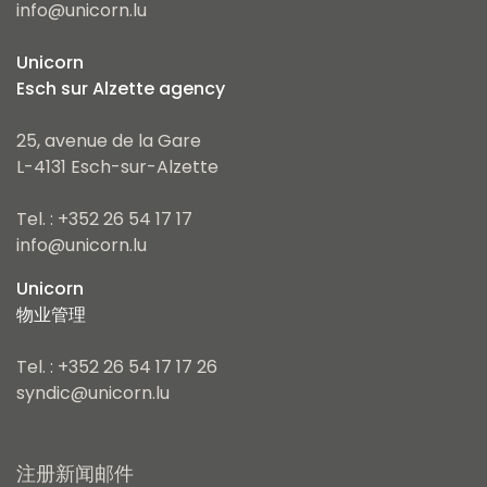
info@unicorn.lu
Unicorn
Esch sur Alzette agency
25, avenue de la Gare
L-4131 Esch-sur-Alzette
Tel. : +352 26 54 17 17
info@unicorn.lu
Unicorn
物业管理
Tel. : +352 26 54 17 17 26
syndic@unicorn.lu
注册新闻邮件