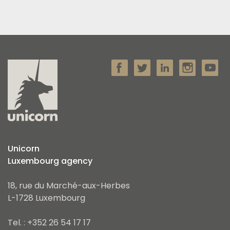
Unicorn
Luxembourg agency
18, rue du Marché-aux-Herbes
L-1728 Luxembourg
Tel. : +352 26 54 17 17