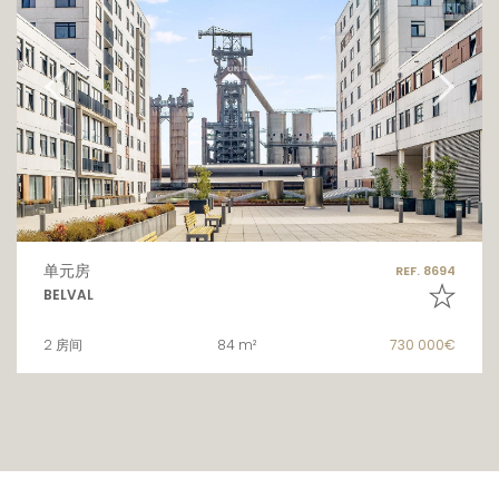
单元房
REF. 8694
BELVAL
2 房间
84 m²
730 000€