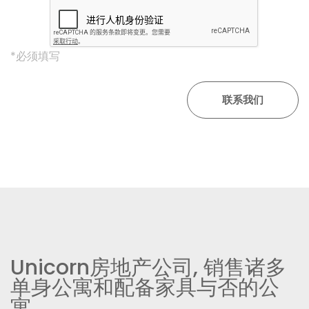
*必须填写
Unicorn房地产公司, 销售诸多
单身公寓和配备家具与否的公
寓