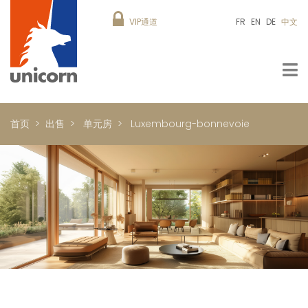
VIP通道
FR
EN
DE
中文
首页
出售
单元房
Luxembourg-bonnevoie