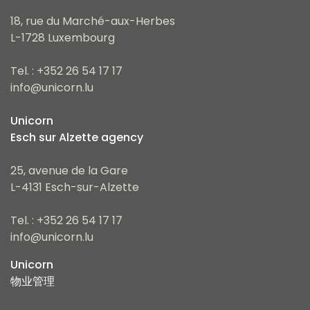
18, rue du Marché-aux-Herbes
L-1728 Luxembourg
Tel. : +352 26 54 17 17
info@unicorn.lu
Unicorn
Esch sur Alzette agency
25, avenue de la Gare
L-4131 Esch-sur-Alzette
Tel. : +352 26 54 17 17
info@unicorn.lu
Unicorn
物业管理