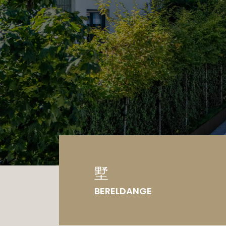
车
土
墅
BERELDANGE