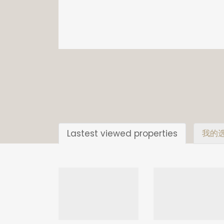
Lastest viewed properties
我的