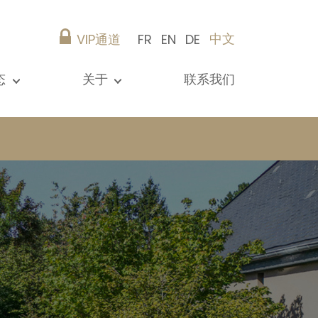
中文
VIP通道
FR
EN
DE
态
关于
联系我们
所有新闻
演示文稿
参考资料
Christie’s Real Estate
建议
职业生涯