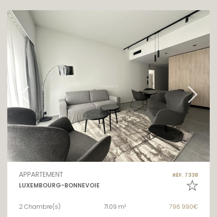
APPARTEMENT
RÉF. 7338
LUXEMBOURG-BONNEVOIE
2 Chambre(s)
71.09 m²
796 990€