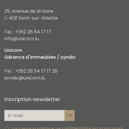
25, avenue de la Gare
L-4131 Esch-sur-Alzette
Tel. : +352 26 54 17 17
info@unicorn.lu
Unicorn
Gérance d'immeubles / syndic
Tel. : +352 26 54 17 17 26
syndic@unicorn.lu
Inscription newsletter
J’accepte la politique de confidentialité en m’inscrivant