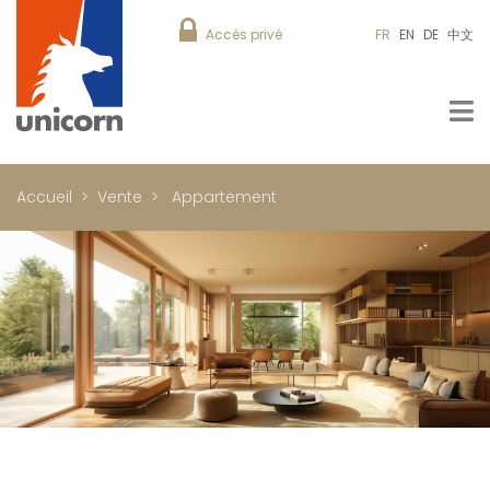
Accès privé
FR
EN
DE
中文
Accueil
Vente
Appartement