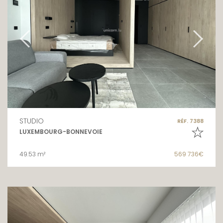
STUDIO
RÉF. 7388
LUXEMBOURG-BONNEVOIE
49.53 m²
569 736€