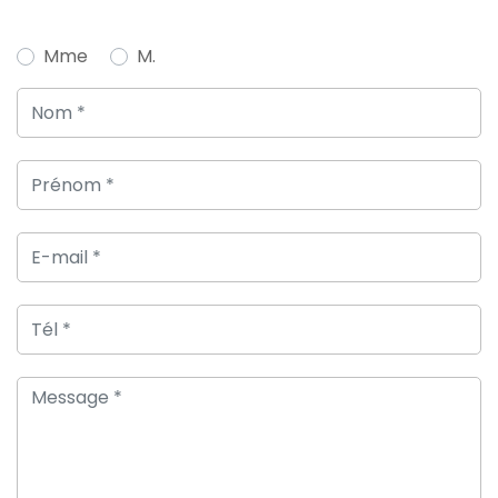
Mme
M.