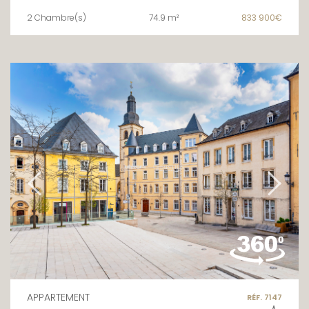
2 Chambre(s)
74.9 m²
833 900€
APPARTEMENT
RÉF. 7147