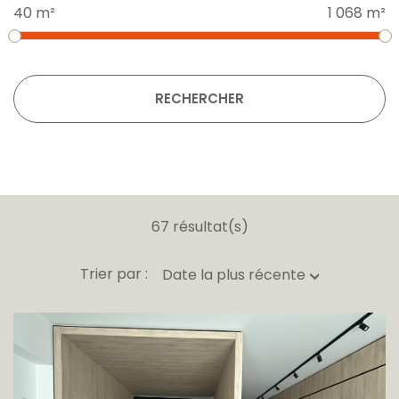
40 m²
1 068 m²
RECHERCHER
67 résultat(s)
Trier par :
Date la plus récente