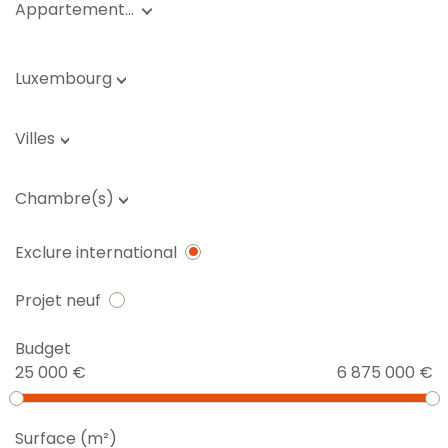
Appartement…
Luxembourg
Villes
Chambre(s)
Exclure international
Projet neuf
Budget
25 000 €
6 875 000 €
Surface (m²)