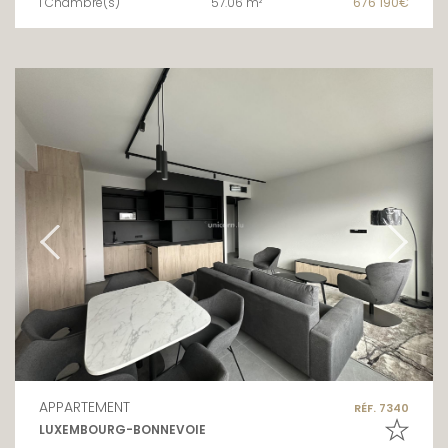
1 Chambre(s)
57.06 m²
676 190€
APPARTEMENT
RÉF. 7340
LUXEMBOURG-BONNEVOIE