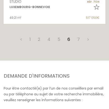
STUDIO
RÉF. 7134
LUXEMBOURG-BONNEVOIE
49.21 m²
517 050€
<
1
2
4
5
6
7
>
DEMANDE D'INFORMATIONS
Pour être contacté(e) par l’un de nos conseillers par email
ou par téléphone au sujet de votre recherche immobilière,
veuillez renseigner les informations suivantes :