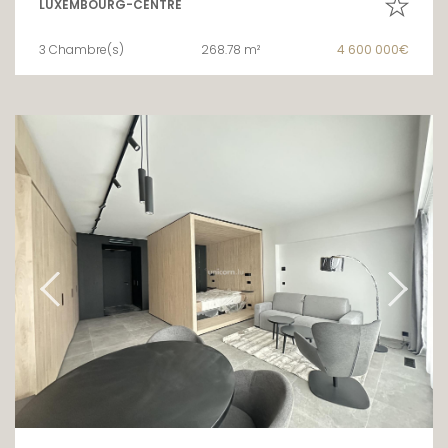
LUXEMBOURG-CENTRE
3 Chambre(s)
268.78 m²
4 600 000€