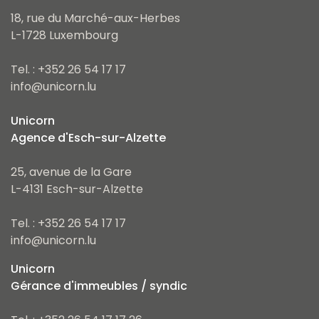
18, rue du Marché-aux-Herbes
L-1728 Luxembourg
Tel. : +352 26 54 17 17
info@unicorn.lu
Unicorn
Agence d'Esch-sur-Alzette
25, avenue de la Gare
L-4131 Esch-sur-Alzette
Tel. : +352 26 54 17 17
info@unicorn.lu
Unicorn
Gérance d'immeubles / syndic