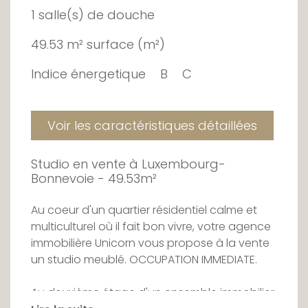
1 salle(s) de douche
49.53 m² surface (m²)
Indice énergetique
B
C
Voir les caractéristiques détaillées
Studio en vente à Luxembourg-
Bonnevoie - 49.53m²
Au coeur d'un quartier résidentiel calme et
multiculturel où il fait bon vivre, votre agence
immobilière Unicorn vous propose à la vente
un studio meublé. OCCUPATION IMMEDIATE.
Au deuxième étage d'un ensemble immobilier