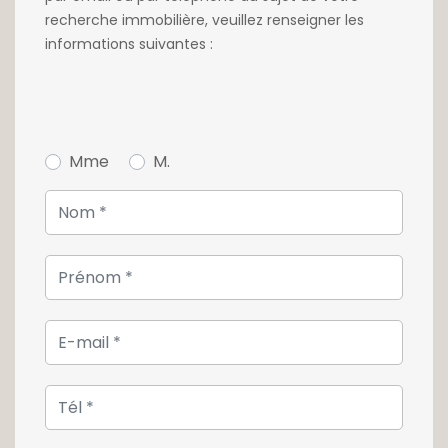
la gare centrale.
recherche immobilière, veuillez renseigner les
informations suivantes :
Pour toute information, contactez notre
agence au +352 26 54 17 17.
Mme
M.